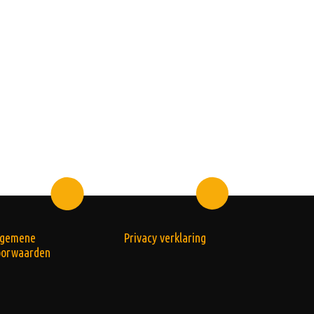
lgemene
Privacy verklaring
oorwaarden