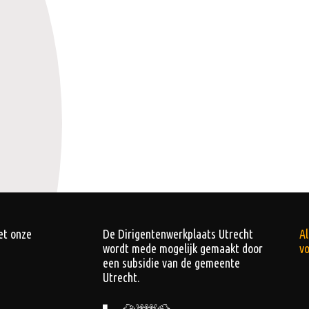
et onze
De Dirigentenwerkplaats Utrecht
A
wordt mede mogelijk gemaakt door
v
een subsidie van de gemeente
Utrecht.