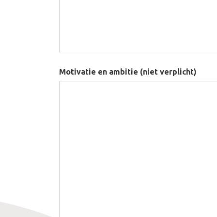
Motivatie en ambitie (niet verplicht)